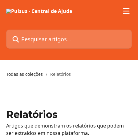
Passar para o conteúdo principal
Pesquisar artigos...
Todas as coleções
Relatórios
Relatórios
Artigos que demonstram os relatórios que podem
ser extraídos em nossa plataforma.