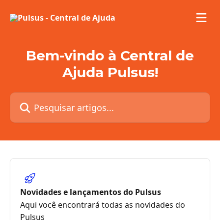
Passar para o conteúdo principal
Bem-vindo à Central de
Ajuda Pulsus!
Pesquisar artigos...
Novidades e lançamentos do Pulsus
Aqui você encontrará todas as novidades do
Pulsus