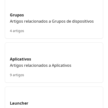
Grupos
Artigos relacionados a Grupos de dispositivos
4 artigos
Aplicativos
Artigos relacionados a Aplicativos
9 artigos
Launcher