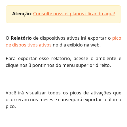
Atenção
: ​
Consulte nossos planos clicando aqui!
O
Relatório
de dispositivos ativos irá exportar o
pico
de dispositivos ativos
no dia exibido na web.
Para exportar esse relatório, acesse o ambiente e
clique nos 3 pontinhos do menu superior direito.
Você irá visualizar todos os picos de ativações que
ocorreram nos meses e conseguirá exportar o último
pico.