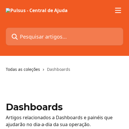
Passar para o conteúdo principal
Pesquisar artigos...
Todas as coleções
Dashboards
Dashboards
Artigos relacionados a Dashboards e painéis que
ajudarão no dia-a-dia da sua operação.