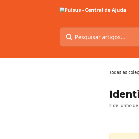
Passar para o conteúdo principal
Pesquisar artigos...
Todas as cole
Ident
2 de junho de