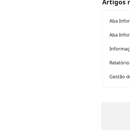
Artigos 
Aba Info
Aba Info
Informaç
Relatório
Gestão d