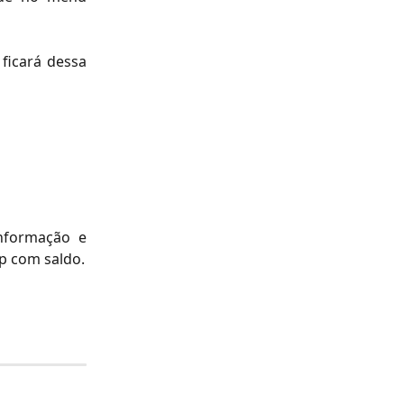
ficará dessa
informação e
p com saldo.