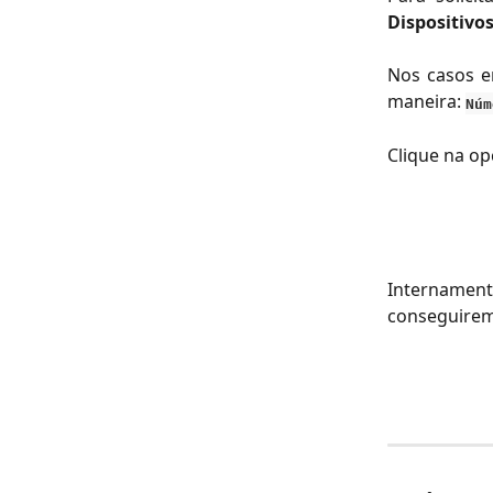
Dispositivo
Nos casos e
maneira:
Núm
Clique na o
Internament
conseguiremo