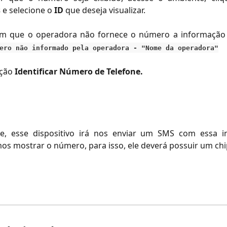
s
e selecione o
ID
que deseja visualizar.
m que o operadora não fornece o número a informação 
ero não informado pela operadora - "Nome da operadora"
pção
Identificar Número de Telefone.
e, esse dispositivo irá nos enviar um SMS com essa 
s mostrar o número, para isso, ele deverá possuir um chi