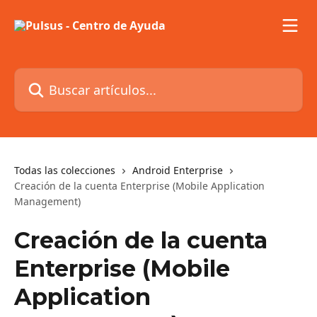
Ir al contenido principal
Buscar artículos...
Todas las colecciones
Android Enterprise
Creación de la cuenta Enterprise (Mobile Application
Management)
Creación de la cuenta
Enterprise (Mobile
Application