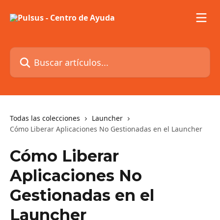
Ir al contenido principal
Buscar artículos...
Todas las colecciones
Launcher
Cómo Liberar Aplicaciones No Gestionadas en el Launcher
Cómo Liberar
Aplicaciones No
Gestionadas en el
Launcher