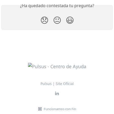
¿Ha quedado contestada tu pregunta?
😞
😐
😃
Pulsus | Site Oficial
Funcionamos con Fin