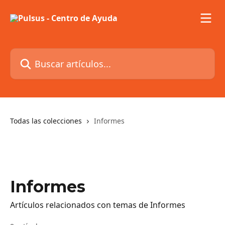
Ir al contenido principal
Buscar artículos...
Todas las colecciones
Informes
Informes
Artículos relacionados con temas de Informes